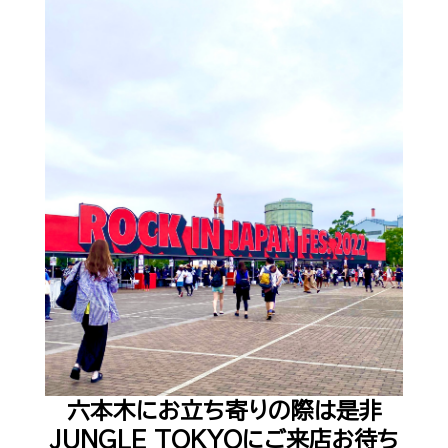
六本木にお立ち寄りの際は是非
JUNGLE TOKYO
にご来店お待ち