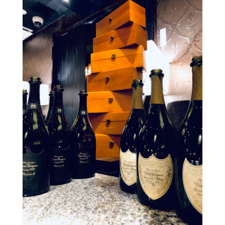
Shop Info
店舗一覧
J-Tokyo Entertainment
プロダクション事業