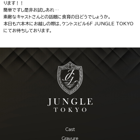
ります！！
簡単ですし是非お試しあれ
…
素敵なキャストさんとの話題に食育の日どうでしょうか。
本日も六本木にお越しの際は、ケントスビル
6F JUNGLE TOKYO
にてお待ちしております。
Cast
Gravure