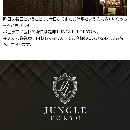
J-Tokyo
プロダクション事業
Entertainment
昨日は祝日ということで、今日からまたお仕事という方も多くいらっし
ゃると思います。
お仕事でお疲れの際には是非JUNGLE TOKYOへ。
キャスト、従業員一同おもてなしの心でお客様のご来店を心よりお待
ちしております。