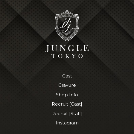
Cast
Gravure
Shop Info
Recruit [Cast]
Recruit [Staff]
Instagram