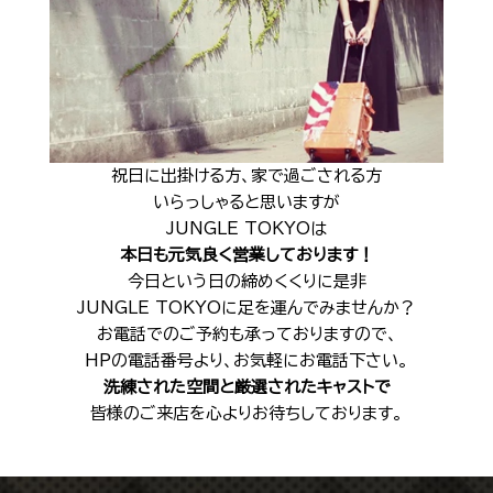
Shop Info
店舗一覧
J-Tokyo Entertainment
プロダクション事業
祝日に出掛ける方、家で過ごされる方
いらっしゃると思いますが
JUNGLE TOKYOは
本日も元気良く営業しております！
今日という日の締めくくりに是非
JUNGLE TOKYOに足を運んでみませんか？
お電話でのご予約も承っておりますので、
HPの電話番号より、お気軽にお電話下さい。
洗練された空間と厳選されたキャストで
皆様のご来店を心よりお待ちしております。