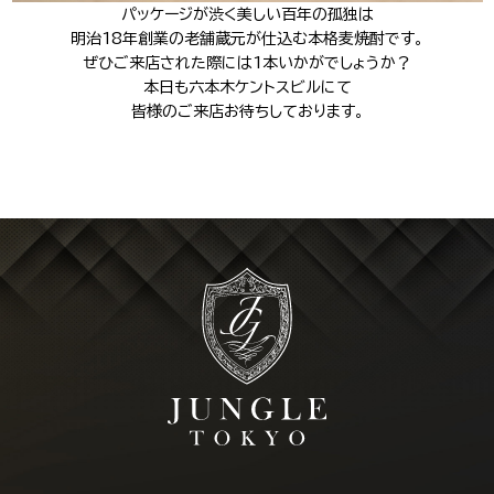
パッケージが渋く美しい百年の孤独は
明治18年創業の老舗蔵元が仕込む本格麦焼酎です。
ぜひご来店された際には1本いかがでしょうか？
本日も六本木ケントスビルにて
皆様のご来店お待ちしております。