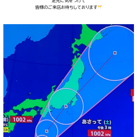
足元に気をつけて
皆様のご来店お待ちしております
J-Tokyo
プロダクション事業
Entertainment