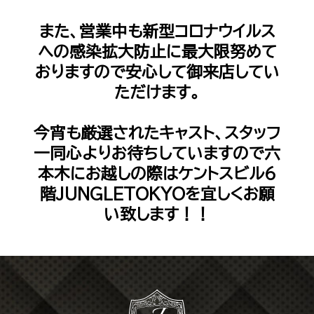
また、営業中も新型コロナウイルス
への感染拡大防止に最大限努めて
おりますので安心して御来店してい
ただけます。
今宵も厳選されたキャスト、スタッフ
一同心よりお待ちしていますので六
本木にお越しの際はケントスビル
6
階
JUNGLETOKYO
を宜しくお願
い致します！！