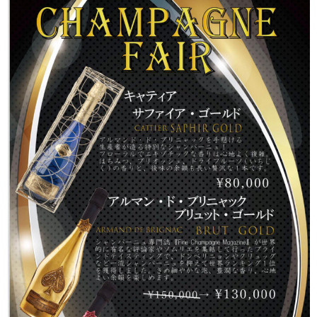
J-Tokyo
プロダクション事業
Entertainment