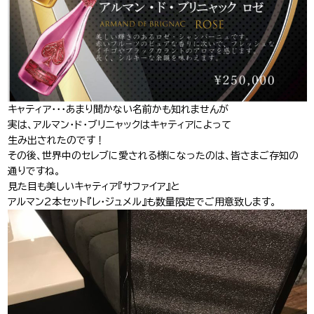
キャティア・・・あまり聞かない名前かも知れませんが
実は、アルマン・ド・ブリニャックはキャティアによって
生み出されたのです！
その後、世界中のセレブに愛される様になったのは、皆さまご存知の
通りですね。
見た目も美しいキャティア『サファイア』と
アルマン2本セット『レ・ジュメル』も数量限定でご用意致します。