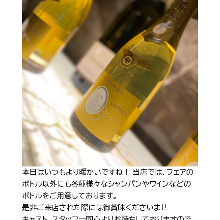
Shop Info
店舗一覧
J-Tokyo Entertainment
プロダクション事業
本日はいつもより暖かいですね！
当店では、フェアの
ボトル以外にも各種様々なシャンパンやワインなどの
ボトルをご用意しております。
是非ご来店された際には御賞味くださいませ
キャスト、スタッフ一同心よりお待ちしておりますので