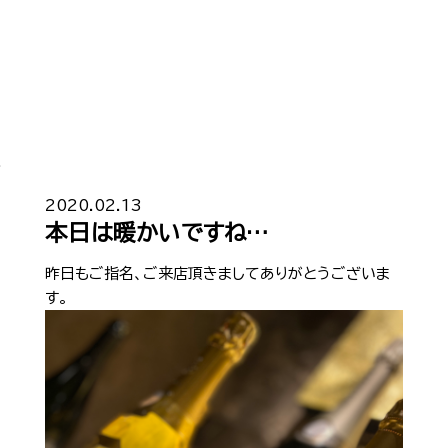
…
Top
トップ
2020.02.13
本日は暖かいですね…
Cast
キャスト一覧
昨日もご指名、ご来店頂きましてありがとうございま
す。
Gravure
グラビア
Recruit Cast
キャスト求人
Recruit Staff
スタッフ求人