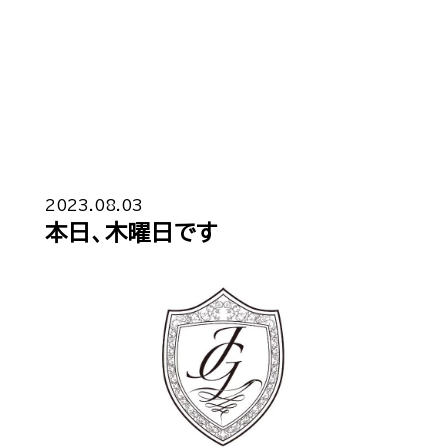
Top
トップ
2023.08.03
本日、木曜日です
Cast
キャスト一覧
Gravure
グラビア
Recruit Cast
キャスト求人
Recruit Staff
スタッフ求人