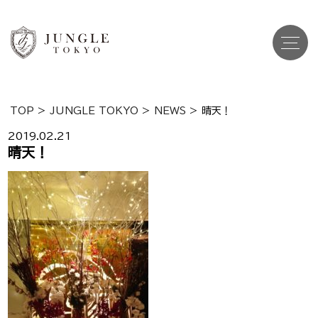
TOP
>
JUNGLE TOKYO
>
NEWS
>
晴天！
Top
トップ
2019.02.21
晴天！
Cast
キャスト一覧
Gravure
グラビア
Recruit Cast
キャスト求人
Recruit Staff
スタッフ求人
Shop Info
店舗一覧