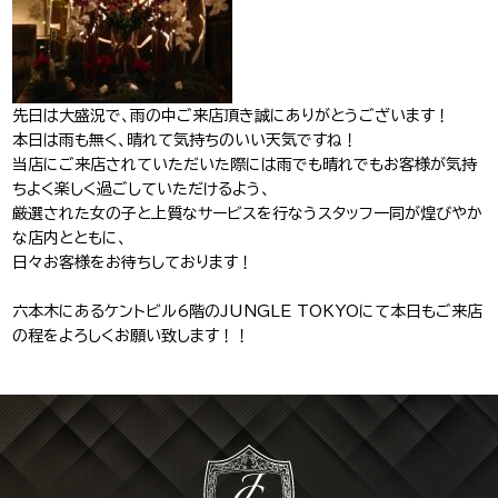
J-Tokyo
プロダクション事業
Entertainment
先日は大盛況で、雨の中ご来店頂き誠にありがとうございます！
本日は雨も無く、晴れて気持ちのいい天気ですね！
当店にご来店されていただいた際には雨でも晴れでもお客様が気持
ちよく楽しく過ごしていただけるよう、
厳選された女の子と上質なサービスを行なうスタッフ一同が煌びやか
な店内とともに、
日々お客様をお待ちしております！
六本木にあるケントビル6階のJUNGLE TOKYOにて本日もご来店
の程をよろしくお願い致します！！