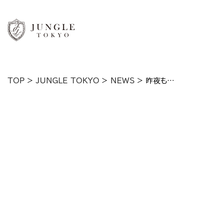
TOP
>
JUNGLE TOKYO
>
NEWS
>
昨夜も…