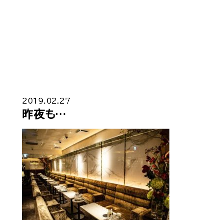
Top
トップ
2019.02.27
昨夜も…
Cast
キャスト一覧
Gravure
グラビア
Recruit Cast
キャスト求人
Recruit Staff
スタッフ求人