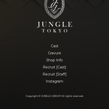
Cast
Gravure
Shop Info
Recruit [Cast]
Recruit [Staff]
Instagram
Copyright © JUNGLE GROUP All rights reserved.