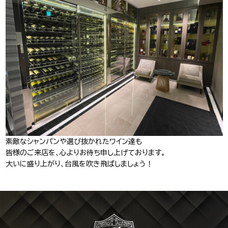
J-Tokyo
プロダクション事業
Entertainment
素敵なシャンパンや選び抜かれたワイン達も
皆様のご来店を、心よりお待ち申し上げております。
大いに盛り上がり、台風を吹き飛ばしましょう！