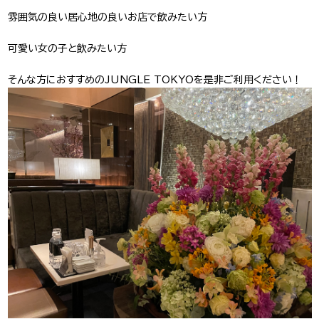
雰囲気の良い居心地の良いお店で飲みたい方
J-Tokyo
プロダクション事業
Entertainment
可愛い女の子と飲みたい方
そんな方におすすめのJUNGLE TOKYOを是非ご利用ください！