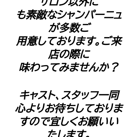
サロン以外に
も素敵なシャンパーニュ
が多数ご
用意しております。ご来
店の際に
味わってみませんか？
キャスト、スタッフ一同
心よりお待ちしておりま
すので宜しくお願いい
たします。