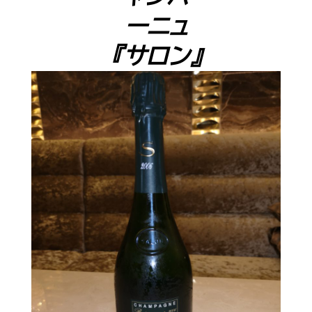
ーニュ
『サロン』