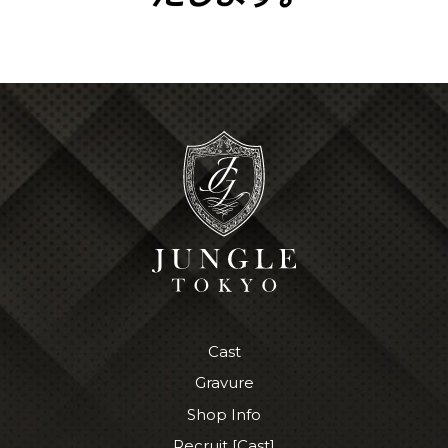
Cast
Gravure
Shop Info
Recruit [Cast]