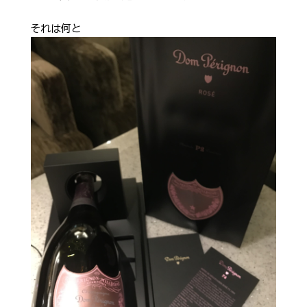
Shop Info
店舗一覧
それは何と
J-Tokyo Entertainment
プロダクション事業