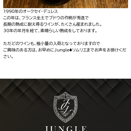
1990年のオークセイ・デュレス
この年は、フランス全土でブドウの作柄が秀逸で
長期の熟成に耐え得るワインが、たくさん産まれました。
30年の年月を経て、素晴らしい熟成をしております。
ただどのワインも、極小量の入荷となっておりますので
ご興味のある方は、お早めにJungle♣️ソムリエまでお声をお掛けくだ
さい。