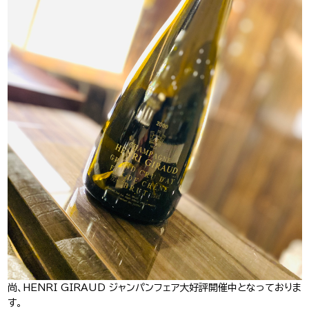
J-Tokyo
プロダクション事業
Entertainment
尚、
HENRI GIRAUD
ジャンパンフェア大好評開催中となっておりま
す。