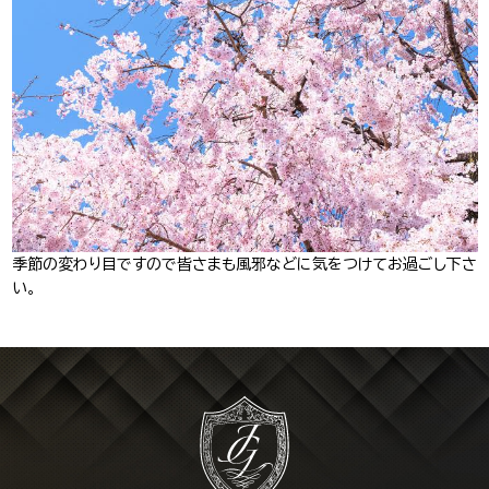
J-Tokyo
プロダクション事業
Entertainment
季節の変わり目ですので皆さまも風邪などに気をつけてお過ごし下さ
い。