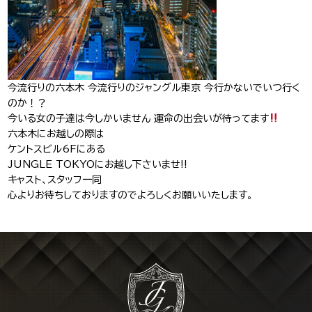
J-Tokyo
プロダクション事業
Entertainment
今流行りの六本木 今流行りのジャングル東京 今行かないでいつ行く
のか！？
今いる女の子達は今しかいません 運命の出会いが待ってます
六本木にお越しの際は
ケントスビル6Fにある
JUNGLE TOKYOにお越し下さいませ!!
キャスト、スタッフ一同
心よりお待ちしておりますのでよろしくお願いいたします。