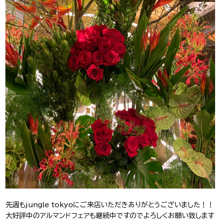
J-Tokyo
プロダクション事業
Entertainment
先週もjungle tokyoにご来店いただきありがとうございました！！
大好評中のアルマンドフェアも継続中ですのでよろしくお願い致します