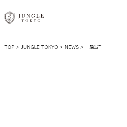
TOP
>
JUNGLE TOKYO
>
NEWS
>
一騎当千