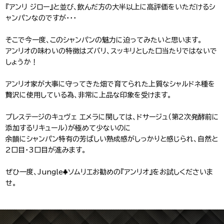
『アンリ ジロー』と並び、飲んだ方の大半以上に高評価をいただけるシ
ャンパンなのですが・・・
そこで今一度、このシャンパンの魅力に迫ってみたいと思います。
アンリオの味わいの特徴はズバリ、スッキリとした口当たりではないで
しょうか！
アンリオ家が大事に守ってきた畑で育てられた上質なシャルドネ種を
贅沢に使用している為、非常に上品な印象を受けます。
プレステージのキュヴェ エメラに関しては、ドサージュ（第2次発酵前に
添加するリキュール）が極めて少ないのに
余韻にシャンパン特有の芳ばしい熟成感がしっかりと感じられ、自然と
2口目・3口目が進みます。
ぜひ一度、Jungle♣️ソムリエお勧めの『アンリオ』をお試しくださいま
せ。