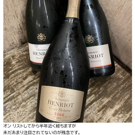
J-Tokyo
プロダクション事業
Entertainment
オン リストしてから半年近く経ちますが
未だあまり注目されてないのが残念です。