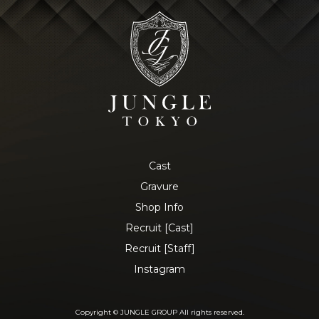
Cast
Gravure
Shop Info
Recruit [Cast]
Recruit [Staff]
Instagram
Copyright © JUNGLE GROUP All rights reserved.