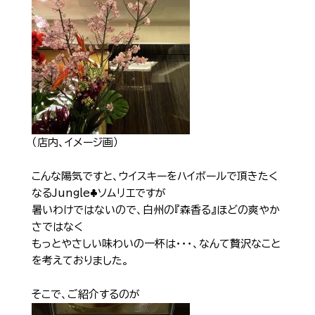
Shop Info
店舗一覧
J-Tokyo Entertainment
プロダクション事業
（店内、イメージ画）
こんな陽気ですと、ウイスキーをハイボールで頂きたく
なるJungle♣️ソムリエですが
暑いわけではないので、白州の『森香る』ほどの爽やか
さではなく
もっとやさしい味わいの一杯は・・・、なんて贅沢なこと
を考えておりました。
そこで、ご紹介するのが