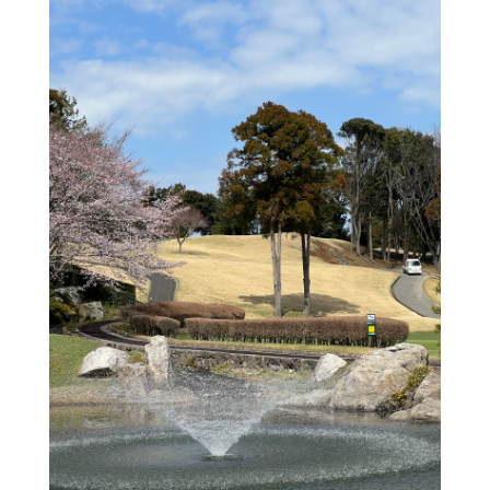
Shop Info
店舗一覧
J-Tokyo Entertainment
プロダクション事業