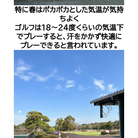
特に春はポカポカとした気温が気持
ちよく
ゴルフは
18
〜
24
度くらいの気温下
でプレーすると、汗をかかず快適に
プレーできると言われています。