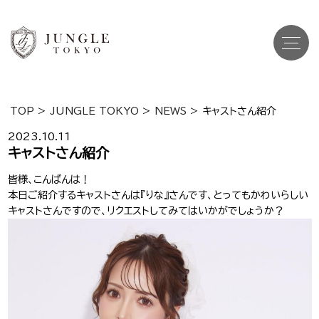
TOP
>
JUNGLE TOKYO
>
NEWS
>
キャストさん紹介
Top
トップ
2023.10.11
キャストさん紹介
Cast
キャスト一覧
皆様、こんばんは！
本日ご紹介するキャストさんは『りな』さんです、とってもかわいらしい
Gravure
グラビア
キャストさんですので、リクエストしてみてはいかがでしょうか？
Recruit Cast
キャスト求人
Recruit Staff
スタッフ求人
Shop Info
店舗一覧