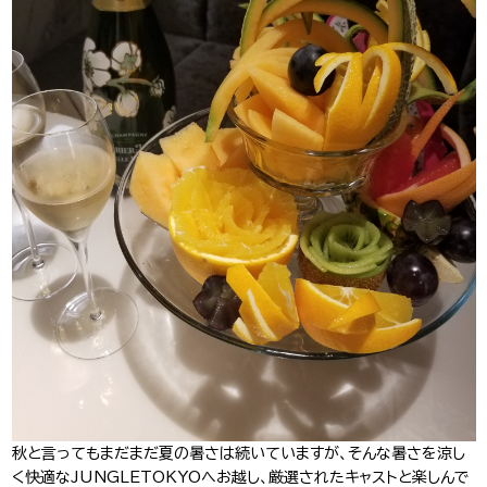
J-Tokyo
プロダクション事業
Entertainment
秋と言ってもまだまだ夏の暑さは続いていますが、そんな暑さを涼し
く快適なJUNGLETOKYOへお越し、厳選されたキャストと楽しんで