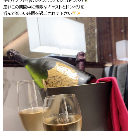
キャバクラで呑むシャンパンといえばドンペリ
是非この期間中に素敵なキャストとドンペリを
J-Tokyo
プロダクション事業
呑んで楽しい時間を過ごされて下さい
Entertainment