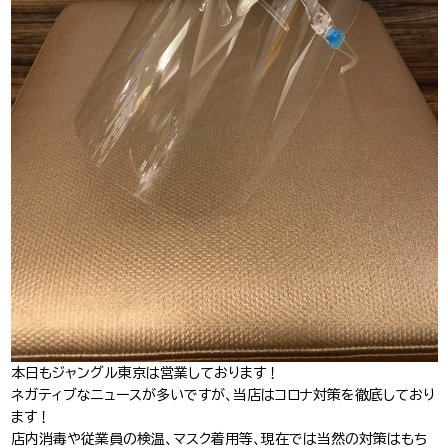
J-Tokyo
プロダクション事業
Entertainment
本日もジャングル東京は営業しております！
ネガティブなニュースが多いですが、当店はコロナ対策を徹底しており
ます！
店内消毒や従業員の検温、マスク着用等、現在では当然の対策はもち