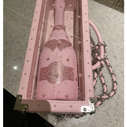
J-Tokyo
プロダクション事業
Entertainment