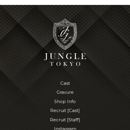
Cast
Gravure
Shop Info
Recruit [Cast]
Recruit [Staff]
Instagram