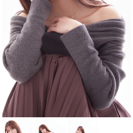
Shop Info
店舗一覧
J-Tokyo Entertainment
プロダクション事業