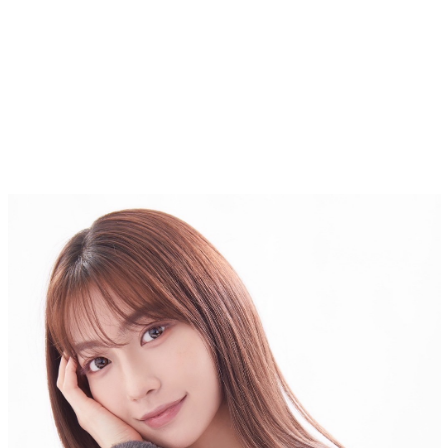
Top
トップ
Cast
キャスト一覧
Gravure
グラビア
Recruit Cast
キャスト求人
Recruit Staff
スタッフ求人