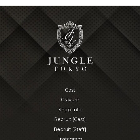
Cast
Gravure
Shop Info
Recruit [Cast]
Recruit [Staff]
Instagram