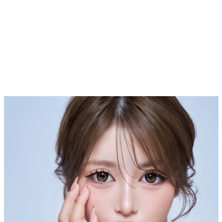
Top
トップ
Cast
キャスト一覧
Gravure
グラビア
Recruit Cast
キャスト求人
Recruit Staff
スタッフ求人