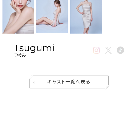
Tsugumi
つぐみ
キャスト一覧へ戻る