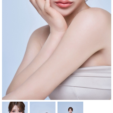
Shop Info
店舗一覧
J-Tokyo Entertainment
プロダクション事業