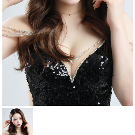
Shop Info
店舗一覧
J-Tokyo Entertainment
プロダクション事業