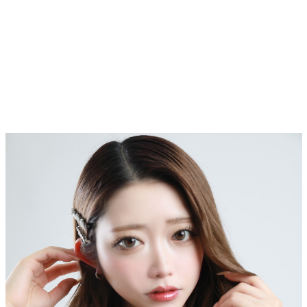
Top
トップ
Cast
キャスト一覧
Gravure
グラビア
Recruit Cast
キャスト求人
Recruit Staff
スタッフ求人