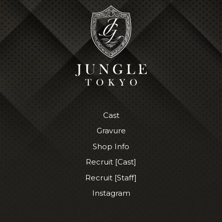
Cast
Gravure
Shop Info
Recruit [Cast]
Recruit [Staff]
Instagram