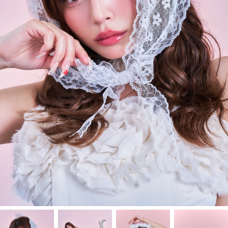
J-Tokyo
プロダクション事業
Entertainment