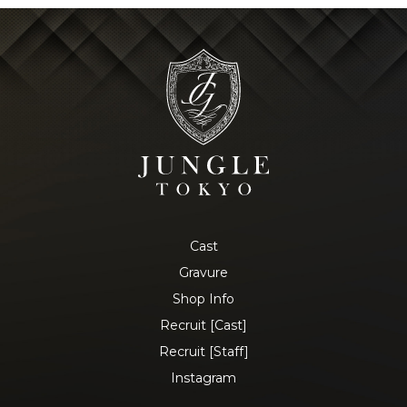
Cast
Gravure
Shop Info
Recruit [Cast]
Recruit [Staff]
Instagram