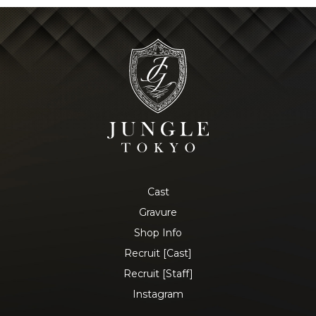
Cast
Gravure
Shop Info
Recruit [Cast]
Recruit [Staff]
Instagram